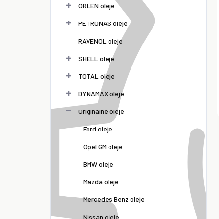
ORLEN oleje
PETRONAS oleje
RAVENOL oleje
SHELL oleje
TOTAL oleje
DYNAMAX oleje
Originálne oleje
Ford oleje
Opel GM oleje
BMW oleje
Mazda oleje
Mercedes Benz oleje
Nissan oleje