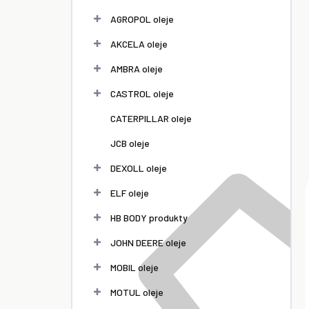
l
AGROPOL oleje
AKCELA oleje
AMBRA oleje
CASTROL oleje
CATERPILLAR oleje
JCB oleje
DEXOLL oleje
ELF oleje
HB BODY produkty
JOHN DEERE oleje
MOBIL oleje
MOTUL oleje