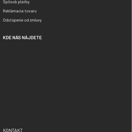
Spôsob platby
Reklámacia tovaru
Odstúpenie od zmluvy
KDE NÁS NÁJDETE
KONTAKT