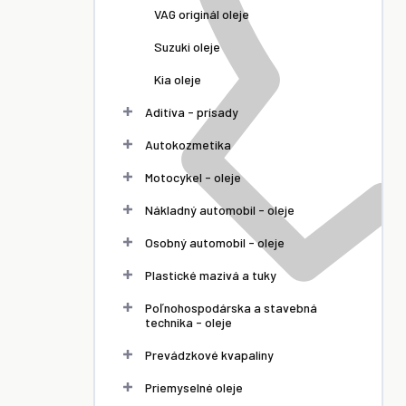
VAG originál oleje
Suzuki oleje
Kia oleje
Aditíva - prísady
Autokozmetika
Motocykel - oleje
Nákladný automobil - oleje
Osobný automobil - oleje
Plastické mazivá a tuky
Poľnohospodárska a stavebná
technika - oleje
Prevádzkové kvapaliny
Priemyselné oleje