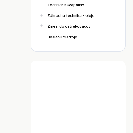
Technické kvapaliny
Záhradná technika - oleje
Zmesi do ostrekovačov
Hasiaci Prístroje