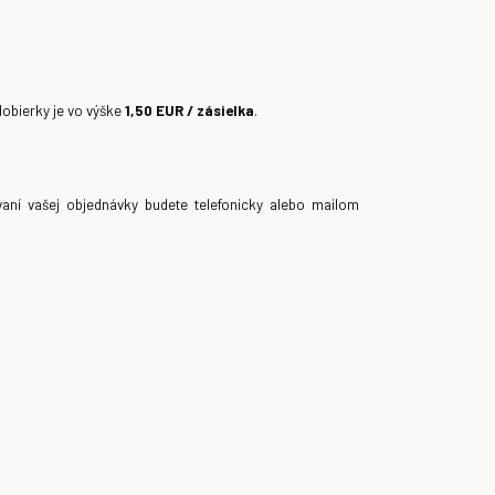
dobierky je vo výške
1,50 EUR / zásielka
.
vaní vašej objednávky budete telefonicky alebo mailom