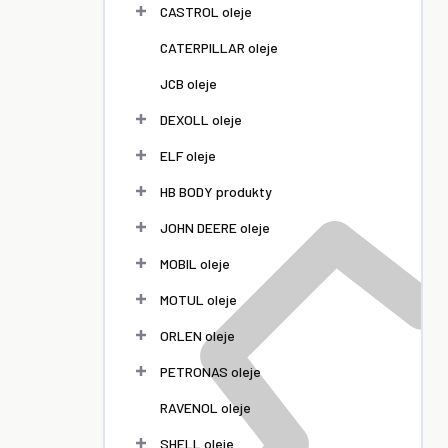
l
CASTROL oleje
CATERPILLAR oleje
JCB oleje
DEXOLL oleje
ELF oleje
HB BODY produkty
JOHN DEERE oleje
MOBIL oleje
MOTUL oleje
ORLEN oleje
PETRONAS oleje
RAVENOL oleje
SHELL oleje