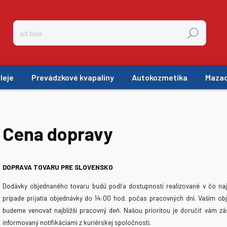
Hľadať
leje
Prevádzkové kvapaliny
Autokozmetika
Mazac
Cena dopravy
DOPRAVA TOVARU PRE SLOVENSKO
Dodávky objednaného tovaru budú podľa dostupnosti realizované v čo naj
prípade prijatia objednávky do 14:00 hod. počas pracovných dní. Vašim ob
budeme venovať najbližší pracovný deň. Našou prioritou je doručiť vám zá
informovaný notifikáciami z kuriérskej spoločnosti.