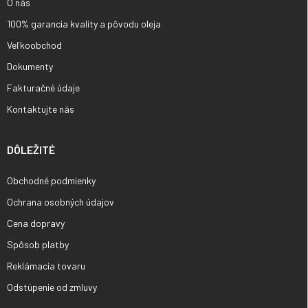
O nás
100% garancia kvality a pôvodu oleja
Veľkoobchod
Dokumenty
Fakturačné údaje
Kontaktujte nás
DÔLEŽITÉ
Obchodné podmienky
Ochrana osobných údajov
Cena dopravy
Spôsob platby
Reklámacia tovaru
Odstúpenie od zmluvy