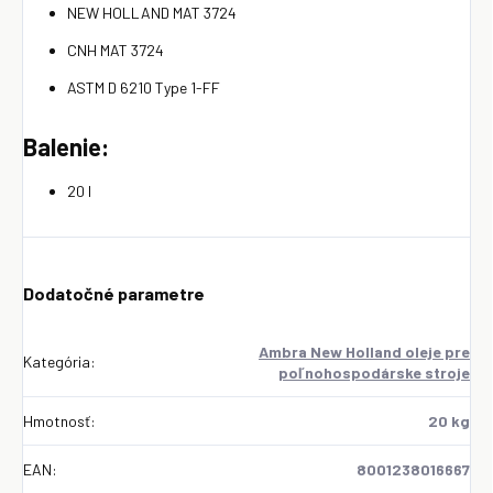
NEW HOLLAND MAT 3724
CNH MAT 3724
ASTM D 6210 Type 1-FF
Balenie:
20 l
Dodatočné parametre
Ambra New Holland oleje pre
Kategória
:
poľnohospodárske stroje
Hmotnosť
:
20 kg
EAN
:
8001238016667