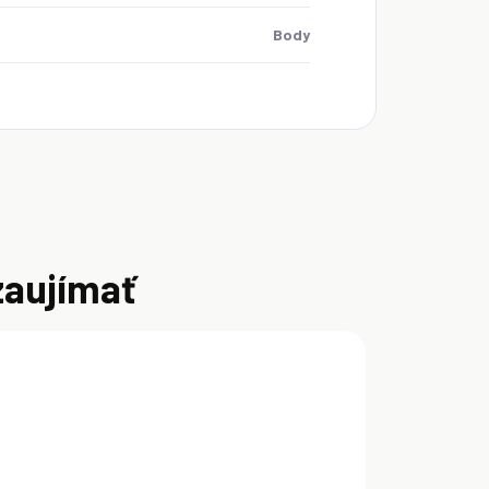
Body
zaujímať