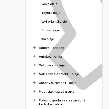
Volvo oleje
Toyota oleje
VAG originál oleje
Suzuki oleje
Kia oleje
Aditíva - prísady
Autokozmetika
Motocykel - oleje
Nákladný automobil - oleje
Osobný automobil - oleje
Plastické mazivá a tuky
Poľnohospodárska a stavebná
technika - oleje