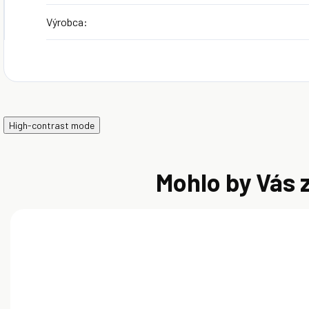
Výrobca
:
High-contrast mode
Mohlo by Vás 