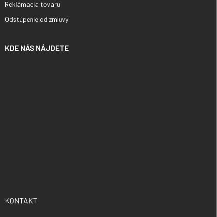
Reklámacia tovaru
Odstúpenie od zmluvy
KDE NÁS NÁJDETE
KONTAKT