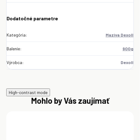
Dodatočné parametre
Kategória
:
Maziva Dexoll
Balenie
:
900g
Výrobca
:
Dexoll
High-contrast mode
Mohlo by Vás zaujímať