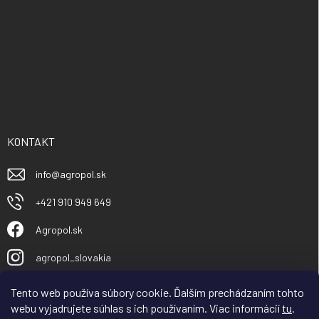
KONTAKT
info
@
agropol.sk
+421 910 949 649
Agropol.sk
agropol_slovakia
Tento web používa súbory cookie. Ďalším prechádzaním tohto
webu vyjadrujete súhlas s ich používaním. Viac informácií
tu
.