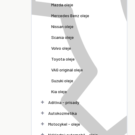
Mazda oleje
Mercedes Benz oleje
Nissan oleje
Scania oleje
Volvo oleje
Toyota oleje
VAG originál oleje
Suzuki oleje
Kia oleje
Aditíva - prísady
Autokozmetika
Motocykel - oleje
Nákladný automobil - oleje