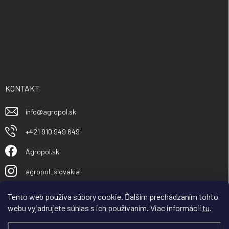
KONTAKT
info
@
agropol.sk
+421 910 949 649
Agropol.sk
agropol_slovakia
Tento web používa súbory cookie. Ďalším prechádzaním tohto
webu vyjadrujete súhlas s ich používaním. Viac informácií
tu
.