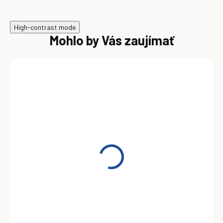
High-contrast mode
Mohlo by Vás zaujímať
Castrol Hyspin AWS 68
20L
110,00 €