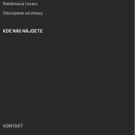
Reklámacia tovaru
Odstúpenie od zmluvy
KDE NÁS NÁJDETE
KONTAKT