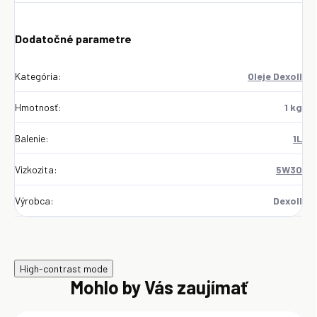
Dodatočné parametre
Kategória
:
Oleje Dexoll
Hmotnosť
:
1 kg
Balenie
:
1L
Vizkozita
:
5W30
Výrobca
:
Dexoll
High-contrast mode
Mohlo by Vás zaujímať