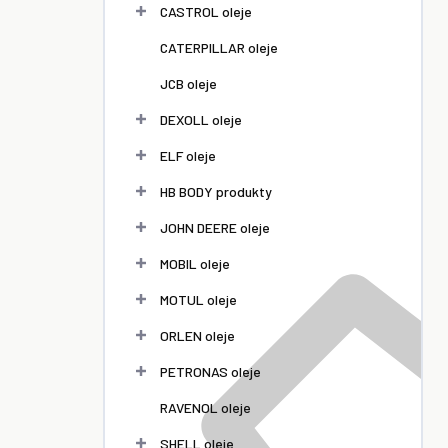
l
CASTROL oleje
CATERPILLAR oleje
JCB oleje
DEXOLL oleje
ELF oleje
HB BODY produkty
JOHN DEERE oleje
MOBIL oleje
MOTUL oleje
ORLEN oleje
PETRONAS oleje
RAVENOL oleje
SHELL oleje