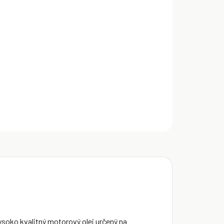
a normy: API TC, JASO FD, TISI. Dexoll Garden 2T je
ko kvalitný motorový olej určený na mazanie
okootáčkových motocyklových dvojdobých
ínových motorov vrátane kosačiek na trávu a
rových píľ, ktoré sa mažú zmesou oleja s benzínom.
ILNÉ INFORMÁCIE
OPÝTAŤ SA
Uložiť
ysoko kvalitný motorový olej určený na