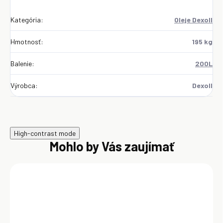
Kategória
:
Oleje Dexoll
Hmotnosť
:
195 kg
Balenie
:
200L
Výrobca
:
Dexoll
High-contrast mode
Mohlo by Vás zaujímať