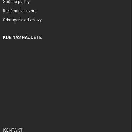
Spôsob platby
Reklámacia tovaru
Odstúpenie od zmluvy
KDE NÁS NÁJDETE
KONTAKT