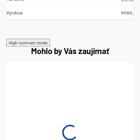
Výrobca
:
MOBIL
High-contrast mode
Mohlo by Vás zaujímať
SKLADOM
Mobil 1 ESP X2 0W-20