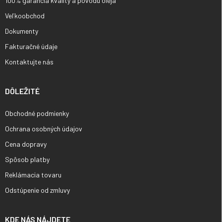
100% garancia kvality a pôvodu oleja
Veľkoobchod
Dokumenty
Fakturačné údaje
Kontaktujte nás
DÔLEŽITÉ
Obchodné podmienky
Ochrana osobných údajov
Cena dopravy
Spôsob platby
Reklámacia tovaru
Odstúpenie od zmluvy
KDE NÁS NÁJDETE