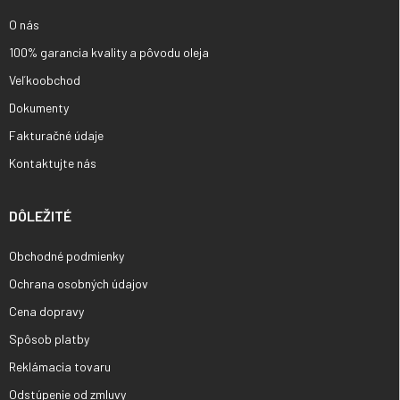
e
O nás
100% garancia kvality a pôvodu oleja
Veľkoobchod
Dokumenty
Fakturačné údaje
Kontaktujte nás
DÔLEŽITÉ
Obchodné podmienky
Ochrana osobných údajov
Cena dopravy
Spôsob platby
Reklámacia tovaru
Odstúpenie od zmluvy