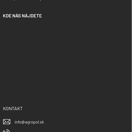
KDE NÁS NÁJDETE
KONTAKT
info
@
agropol.sk