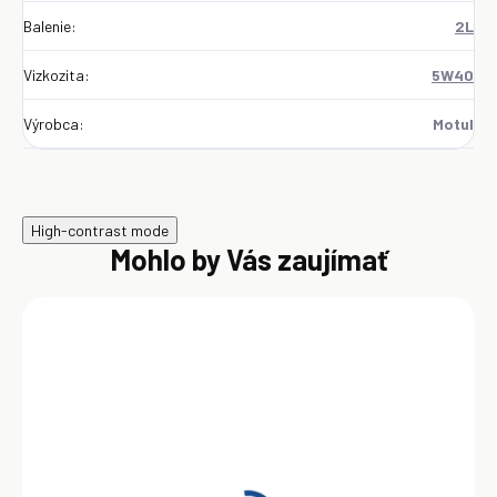
Balenie
:
2L
Vizkozita
:
5W40
Výrobca
:
Motul
High-contrast mode
Mohlo by Vás zaujímať