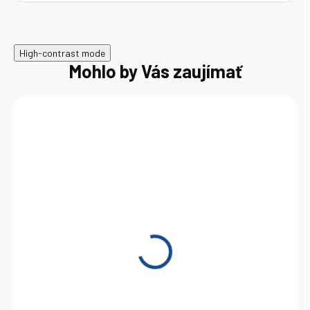
High-contrast mode
Mohlo by Vás zaujímať
SKLADOM
Motul SPECIFIC 2312
0W-30 5L
56,95 €