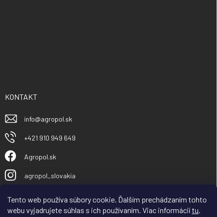
KONTAKT
info
@
agropol.sk
+421 910 949 649
Agropol.sk
agropol_slovakia
Tento web používa súbory cookie. Ďalším prechádzaním tohto
webu vyjadrujete súhlas s ich používaním. Viac informácií
tu
.