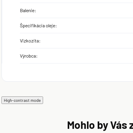
Balenie
:
Špecifikácia oleje
:
Vizkozita
:
Výrobca
:
High-contrast mode
Mohlo by Vás 