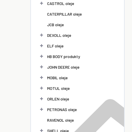
l
CASTROL oleje
CATERPILLAR oleje
JCB oleje
DEXOLL oleje
ELF oleje
HB BODY produkty
JOHN DEERE oleje
MOBIL oleje
MOTUL oleje
ORLEN oleje
PETRONAS oleje
RAVENOL oleje
SHELL oleje