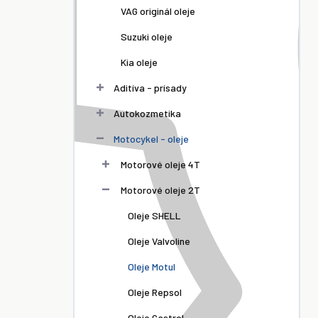
VAG originál oleje
Suzuki oleje
Kia oleje
Aditíva - prísady
Autokozmetika
Motocykel - oleje
Motorové oleje 4T
Motorové oleje 2T
Oleje SHELL
Oleje Valvoline
Oleje Motul
Oleje Repsol
Oleje Castrol