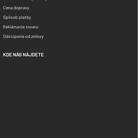
Cena dopravy
Spôsob platby
Reklámacia tovaru
Odstúpenie od zmluvy
KDE NÁS NÁJDETE