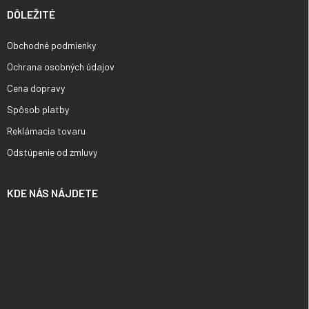
DÔLEŽITÉ
Obchodné podmienky
Ochrana osobných údajov
Cena dopravy
Spôsob platby
Reklámacia tovaru
Odstúpenie od zmluvy
KDE NÁS NÁJDETE