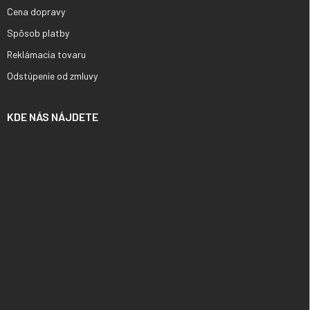
Cena dopravy
Spôsob platby
Reklámacia tovaru
Odstúpenie od zmluvy
KDE NÁS NÁJDETE