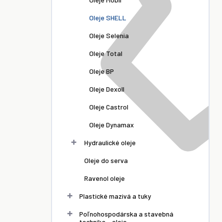
Oleje SHELL
Oleje Selenia
Oleje Total
Oleje BP
Oleje Dexoll
Oleje Castrol
Oleje Dynamax
Hydraulické oleje
Oleje do serva
Ravenol oleje
Plastické mazivá a tuky
Poľnohospodárska a stavebná
technika - oleje