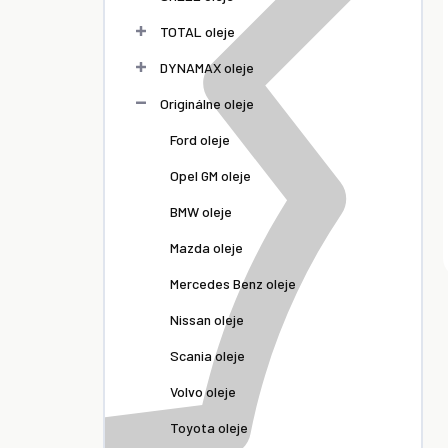
TOTAL oleje
DYNAMAX oleje
Originálne oleje
Ford oleje
Opel GM oleje
BMW oleje
Mazda oleje
Mercedes Benz oleje
Nissan oleje
Scania oleje
Volvo oleje
Toyota oleje