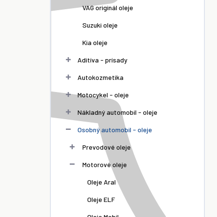
VAG originál oleje
Suzuki oleje
Kia oleje
Aditíva - prísady
Autokozmetika
Motocykel - oleje
Nákladný automobil - oleje
Osobný automobil - oleje
Prevodové oleje
Motorové oleje
Oleje Aral
Oleje ELF
Oleje Mobil