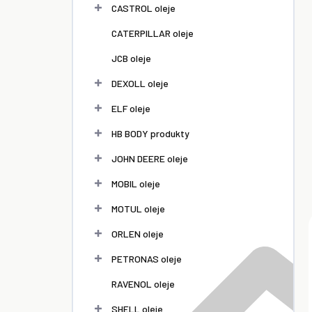
l
CASTROL oleje
CATERPILLAR oleje
JCB oleje
DEXOLL oleje
ELF oleje
HB BODY produkty
JOHN DEERE oleje
MOBIL oleje
MOTUL oleje
ORLEN oleje
PETRONAS oleje
RAVENOL oleje
SHELL oleje