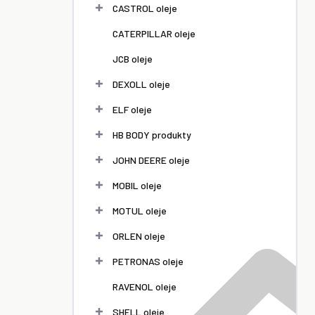
l
CASTROL oleje
CATERPILLAR oleje
JCB oleje
DEXOLL oleje
ELF oleje
HB BODY produkty
JOHN DEERE oleje
MOBIL oleje
MOTUL oleje
ORLEN oleje
PETRONAS oleje
RAVENOL oleje
SHELL oleje