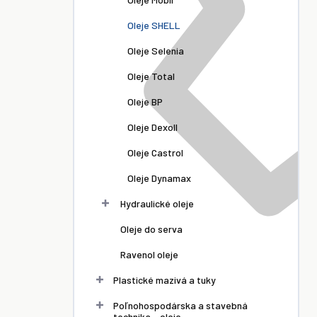
Oleje SHELL
Oleje Selenia
Oleje Total
Oleje BP
Oleje Dexoll
Oleje Castrol
Oleje Dynamax
Hydraulické oleje
Oleje do serva
Ravenol oleje
Plastické mazivá a tuky
Poľnohospodárska a stavebná
technika - oleje