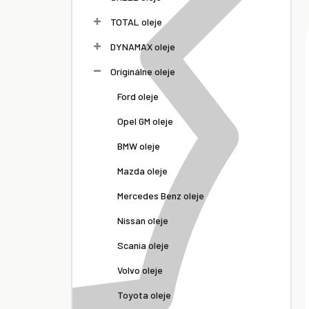
TOTAL oleje
DYNAMAX oleje
Originálne oleje
Ford oleje
Opel GM oleje
BMW oleje
Mazda oleje
Mercedes Benz oleje
Nissan oleje
Scania oleje
Volvo oleje
Toyota oleje