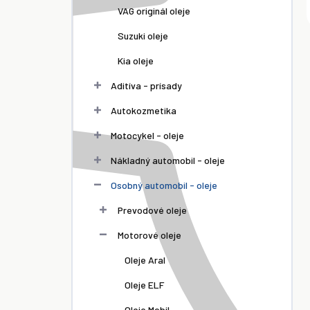
VAG originál oleje
Suzuki oleje
Kia oleje
Aditíva - prísady
Autokozmetika
Motocykel - oleje
Nákladný automobil - oleje
Osobný automobil - oleje
Prevodové oleje
Motorové oleje
Oleje Aral
Oleje ELF
Oleje Mobil