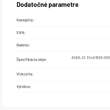
Dodatočné parametre
Kategória
:
EAN
:
Balenie
:
ACEA: C1
,
Ford WSS-M2
Špecifikácia oleje
:
Vizkozita
:
Výrobca
: