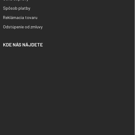
Spôsob platby
Reklámacia tovaru
Odstúpenie od zmluvy
KDE NÁS NÁJDETE