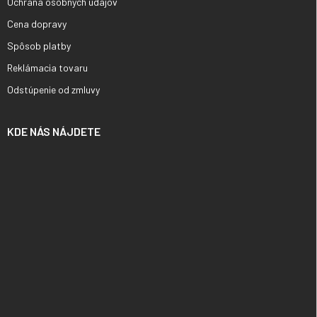
Ochrana osobných údajov
Cena dopravy
Spôsob platby
Reklámacia tovaru
Odstúpenie od zmluvy
KDE NÁS NÁJDETE