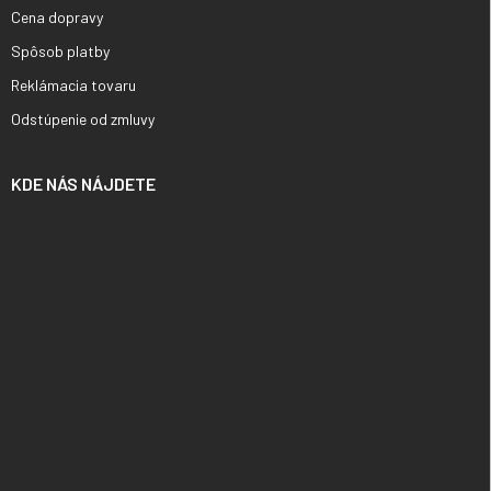
Cena dopravy
Spôsob platby
Reklámacia tovaru
Odstúpenie od zmluvy
KDE NÁS NÁJDETE