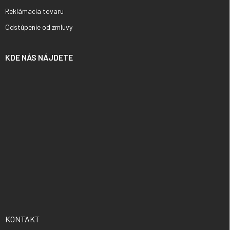
Reklámacia tovaru
Odstúpenie od zmluvy
KDE NÁS NÁJDETE
KONTAKT