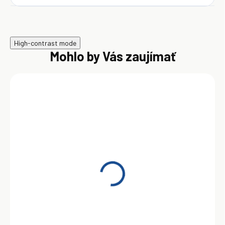
High-contrast mode
Mohlo by Vás zaujímať
Total Quartz 9000
Energy 0W-40 5 l
38,95 €