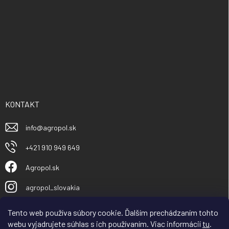
KONTAKT
info
@
agropol.sk
+421 910 949 649
Agropol.sk
agropol_slovakia
Tento web používa súbory cookie. Ďalším prechádzaním tohto
webu vyjadrujete súhlas s ich používaním. Viac informácií
tu
.