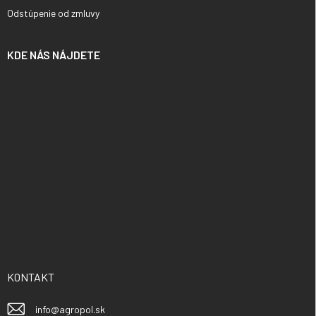
Odstúpenie od zmluvy
KDE NÁS NÁJDETE
KONTAKT
info
@
agropol.sk