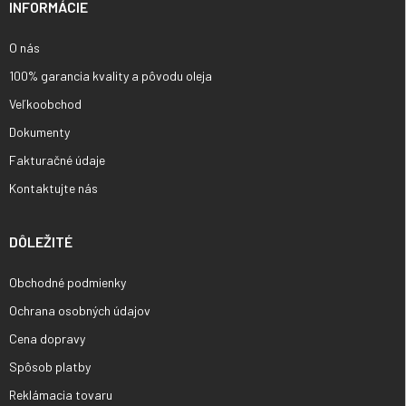
i
INFORMÁCIE
e
O nás
100% garancia kvality a pôvodu oleja
Veľkoobchod
Dokumenty
Fakturačné údaje
Kontaktujte nás
DÔLEŽITÉ
Obchodné podmienky
Ochrana osobných údajov
Cena dopravy
Spôsob platby
Reklámacia tovaru