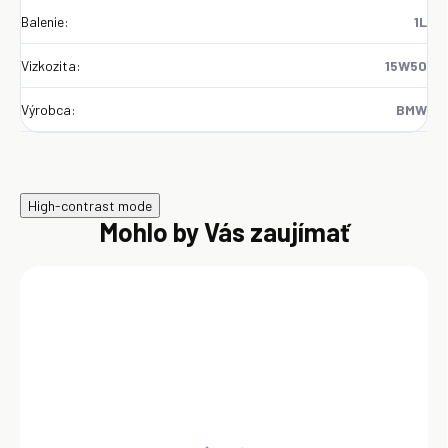
Balenie
:
1L
Vizkozita
:
15W50
Výrobca
:
BMW
High-contrast mode
Mohlo by Vás zaujímať
AKCIA
TIP