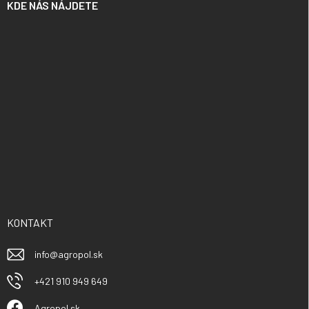
KDE NÁS NÁJDETE
KONTAKT
info
@
agropol.sk
+421 910 949 649
Agropol.sk