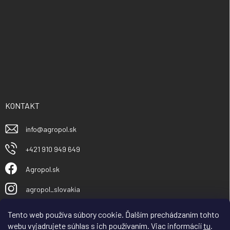
KONTAKT
info
@
agropol.sk
+421 910 949 649
Agropol.sk
agropol_slovakia
Tento web používa súbory cookie. Ďalším prechádzaním tohto
webu vyjadrujete súhlas s ich používaním. Viac informácií
tu
.