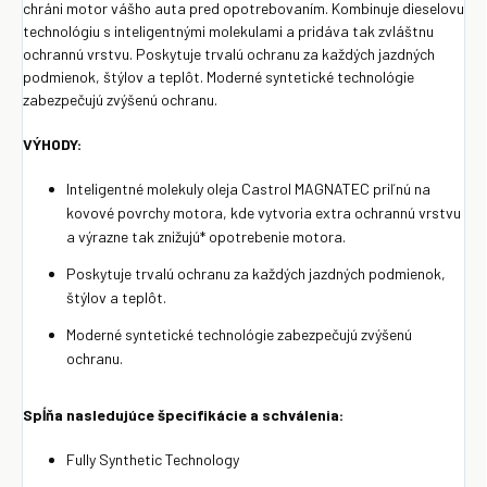
chráni motor vášho auta pred opotrebovaním. Kombinuje dieselovu
technológiu s inteligentnými molekulami a pridáva tak zvláštnu
ochrannú vrstvu. Poskytuje trvalú ochranu za každých jazdných
podmienok, štýlov a teplôt. Moderné syntetické technológie
zabezpečujú zvýšenú ochranu.
VÝHODY:
Inteligentné molekuly oleja Castrol MAGNATEC priľnú na
kovové povrchy motora, kde vytvoria extra ochrannú vrstvu
a výrazne tak znižujú* opotrebenie motora.
Poskytuje trvalú ochranu za každých jazdných podmienok,
štýlov a teplôt.
Moderné syntetické technológie zabezpečujú zvýšenú
ochranu.
Spĺňa nasledujúce špecifikácie a schválenia:
Fully Synthetic Technology