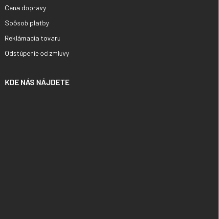
Cena dopravy
Spôsob platby
Reklámacia tovaru
Odstúpenie od zmluvy
KDE NÁS NÁJDETE