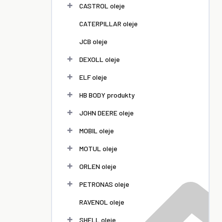
l
CASTROL oleje
CATERPILLAR oleje
JCB oleje
DEXOLL oleje
ELF oleje
HB BODY produkty
JOHN DEERE oleje
MOBIL oleje
MOTUL oleje
ORLEN oleje
PETRONAS oleje
RAVENOL oleje
SHELL oleje