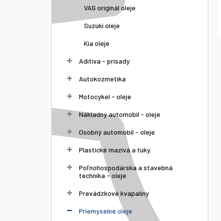
VAG originál oleje
Suzuki oleje
Kia oleje
Aditíva - prísady
Autokozmetika
Motocykel - oleje
Nákladný automobil - oleje
Osobný automobil - oleje
Plastické mazivá a tuky
Poľnohospodárska a stavebná
technika - oleje
Prevádzkové kvapaliny
Priemyselné oleje