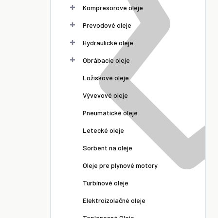
Kompresorové oleje
Prevodové oleje
Hydraulické oleje
Obrábacie oleje
Ložiskové oleje
Vývevové oleje
Pneumatické oleje
Letecké oleje
Sorbent na oleje
Oleje pre plynové motory
Turbínové oleje
Elektroizolačné oleje
Teplonosné Oleje