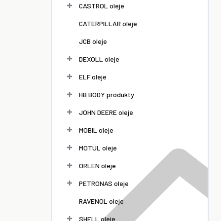
l
CASTROL oleje
CATERPILLAR oleje
JCB oleje
DEXOLL oleje
ELF oleje
HB BODY produkty
JOHN DEERE oleje
MOBIL oleje
MOTUL oleje
ORLEN oleje
PETRONAS oleje
RAVENOL oleje
SHELL oleje