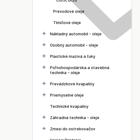
Prevodové oleje
Tlmičové oleje
Nákladný automobil - oleje
Osobný automobil - oleje
Plastické mazivá a tuky
Poľnohospodárska a stavebná
technika - oleje
Prevádzkové kvapaliny
Priemyselné oleje
Technické kvapaliny
Záhradná technika - oleje
Zmesi do ostrekovačov
Hasiaci Prístroje