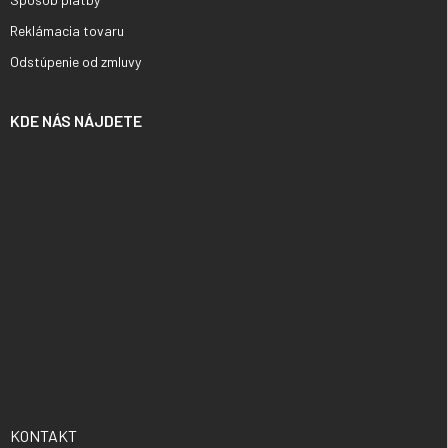
Reklámacia tovaru
Odstúpenie od zmluvy
KDE NÁS NÁJDETE
KONTAKT