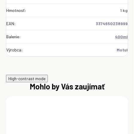
Hmotnosť
:
1 kg
EAN
:
3374650238999
Balenie
:
400ml
Výrobca
:
Motul
High-contrast mode
Mohlo by Vás zaujímať