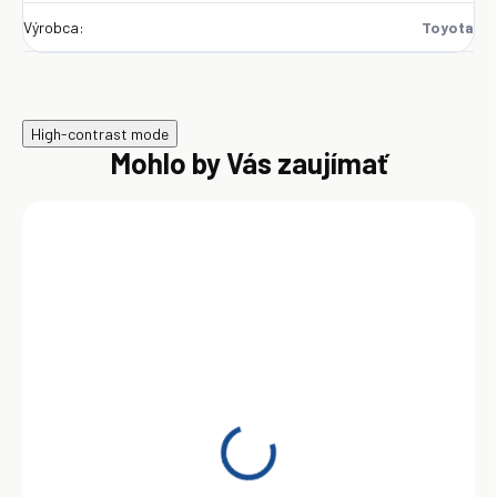
Výrobca
:
Toyota
High-contrast mode
Mohlo by Vás zaujímať
SKLADOM
Toyota Advanced Fuel
Economy 0W-20 5 l