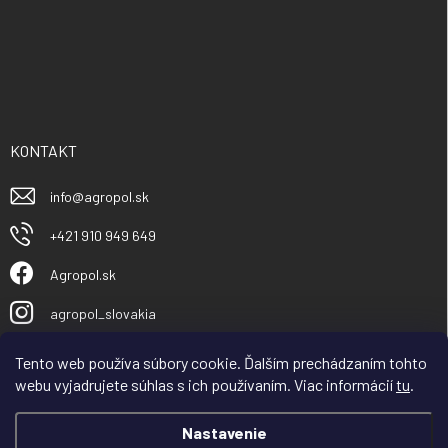
KONTAKT
info
@
agropol.sk
+421 910 949 649
Agropol.sk
agropol_slovakia
Tento web používa súbory cookie. Ďalším prechádzaním tohto
webu vyjadrujete súhlas s ich používaním. Viac informácií
tu
.
Nastavenie