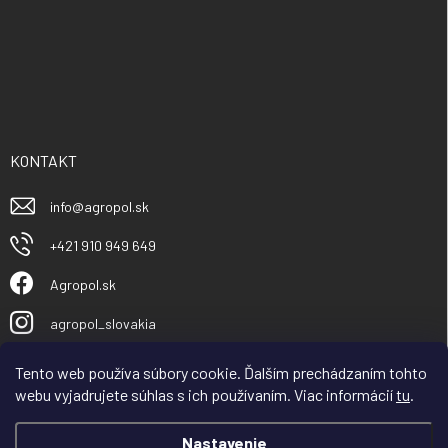
KONTAKT
info
@
agropol.sk
+421 910 949 649
Agropol.sk
agropol_slovakia
Tento web používa súbory cookie. Ďalším prechádzaním tohto
webu vyjadrujete súhlas s ich používaním. Viac informácií
tu
.
Nastavenie