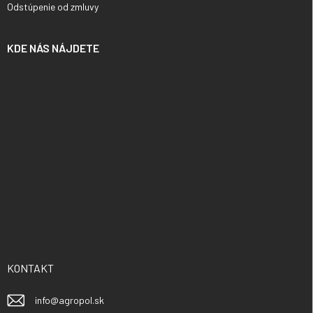
Odstúpenie od zmluvy
KDE NÁS NÁJDETE
KONTAKT
info
@
agropol.sk