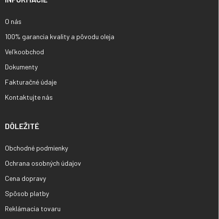
e
O nás
100% garancia kvality a pôvodu oleja
Veľkoobchod
Dokumenty
Fakturačné údaje
Kontaktujte nás
DÔLEŽITÉ
Obchodné podmienky
Ochrana osobných údajov
Cena dopravy
Spôsob platby
Reklámacia tovaru