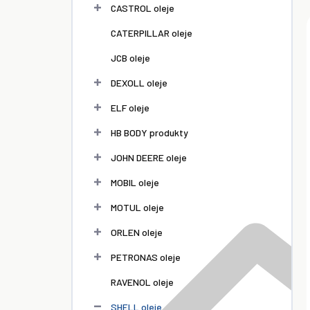
l
CASTROL oleje
CATERPILLAR oleje
JCB oleje
DEXOLL oleje
ELF oleje
HB BODY produkty
JOHN DEERE oleje
MOBIL oleje
MOTUL oleje
ORLEN oleje
PETRONAS oleje
RAVENOL oleje
SHELL oleje