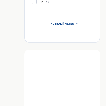
Tip
4
ROZBALIŤ FILTER