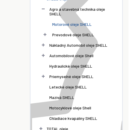
Agro a stavebná technika oleje
SHELL
Motorové oleje SHELL
Prevodové oleje SHELL
Nákladný Automobil oleje SHELL
Automobilové oleje Shell
Hydraulické oleje SHELL
Priemyselné oleje SHELL
Letecké oleje SHELL
Mazivá SHELL
Motocyklové oleje Shell
Chladiace kvapaliny SHELL
TOTAL oleje