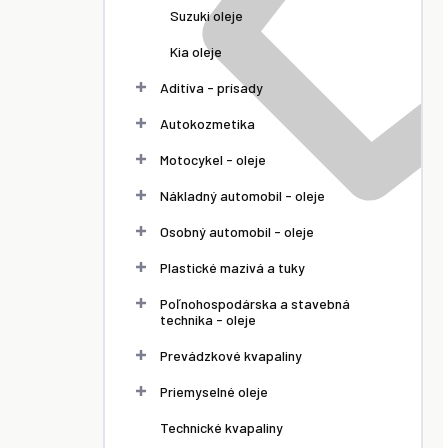
Suzuki oleje
Kia oleje
Aditíva - prísady
Autokozmetika
Motocykel - oleje
Nákladný automobil - oleje
Osobný automobil - oleje
Plastické mazivá a tuky
Poľnohospodárska a stavebná
technika - oleje
Prevádzkové kvapaliny
Priemyselné oleje
Technické kvapaliny