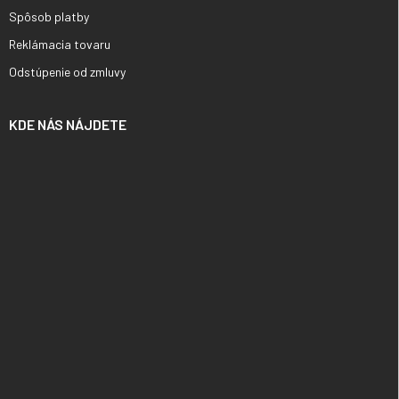
Spôsob platby
Reklámacia tovaru
Odstúpenie od zmluvy
KDE NÁS NÁJDETE