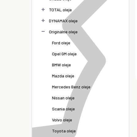
TOTAL oleje
DYNAMAX oleje
Originálne oleje
Ford oleje
Opel GM oleje
BMW oleje
Mazda oleje
Mercedes Benz oleje
Nissan oleje
Scania oleje
Volvo oleje
Toyota oleje