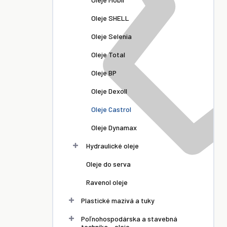
Oleje SHELL
Oleje Selenia
Oleje Total
Oleje BP
Oleje Dexoll
Oleje Castrol
Oleje Dynamax
Hydraulické oleje
Oleje do serva
Ravenol oleje
Plastické mazivá a tuky
Poľnohospodárska a stavebná
technika - oleje