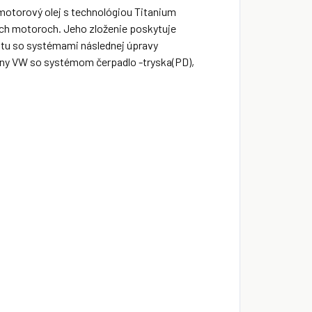
motorový olej s technológiou Titanium
ch motoroch. Jeho zloženie poskytuje
tu so systémami následnej úpravy
piny VW so systémom čerpadlo -tryska(PD),