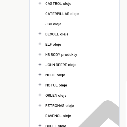
l
CASTROL oleje
CATERPILLAR oleje
JCB oleje
DEXOLL oleje
ELF oleje
HB BODY produkty
JOHN DEERE oleje
MOBIL oleje
MOTUL oleje
ORLEN oleje
PETRONAS oleje
RAVENOL oleje
SHELL oleje