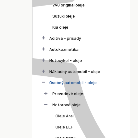
VAG originál oleje
Suzuki oleje
Kia oleje
Aditíva - prísady
Autokozmetika
Motocykel - oleje
Nákladný automobil - oleje
Osobný automobil - oleje
Prevodové oleje
Motorové oleje
Oleje Aral
Oleje ELF
Oleje Mobil