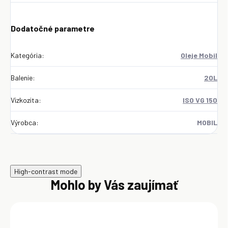
Dodatočné parametre
Kategória
:
Oleje Mobil
Balenie
:
20L
Vizkozita
:
ISO VG 150
Výrobca
:
MOBIL
High-contrast mode
Mohlo by Vás zaujímať