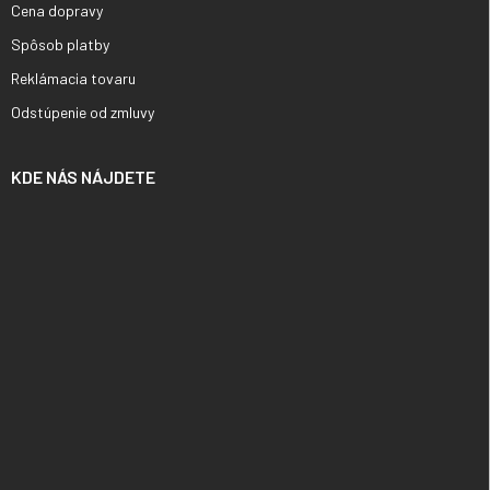
Cena dopravy
Spôsob platby
Reklámacia tovaru
Odstúpenie od zmluvy
KDE NÁS NÁJDETE