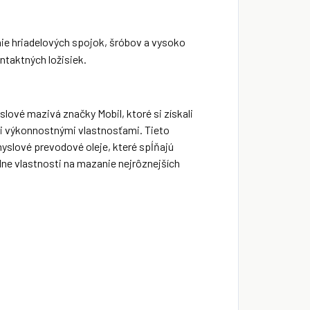
ie hriadelových spojok, šróbov a vysoko
taktných ložisiek.
lové mazivá značky Mobil, ktoré si získali
i výkonnostnými vlastnosťami. Tieto
yslové prevodové oleje, které spĺňajú
ne vlastnosti na mazanie nejrôznejších