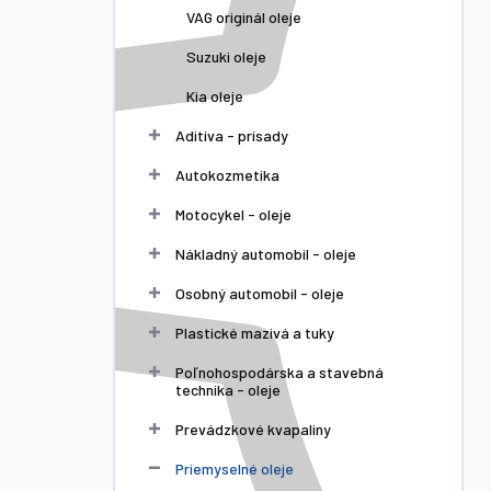
VAG originál oleje
Suzuki oleje
Kia oleje
Aditíva - prísady
Autokozmetika
Motocykel - oleje
Nákladný automobil - oleje
Osobný automobil - oleje
Plastické mazivá a tuky
Poľnohospodárska a stavebná
technika - oleje
Prevádzkové kvapaliny
Priemyselné oleje