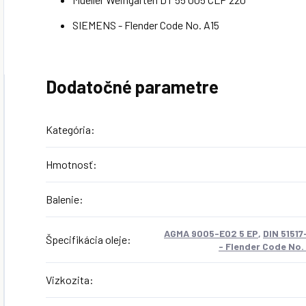
SIEMENS - Flender Code No. A15
Dodatočné parametre
Kategória
:
Hmotnosť
:
Balenie
:
AGMA 9005-E02 5 EP
,
DIN 51517
Špecifikácia oleje
:
- Flender Code No.
Vizkozita
: