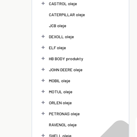
l
CASTROL oleje
CATERPILLAR oleje
JCB oleje
DEXOLL oleje
ELF oleje
HB BODY produkty
JOHN DEERE oleje
MOBIL oleje
MOTUL oleje
ORLEN oleje
PETRONAS oleje
RAVENOL oleje
SHELL oleje