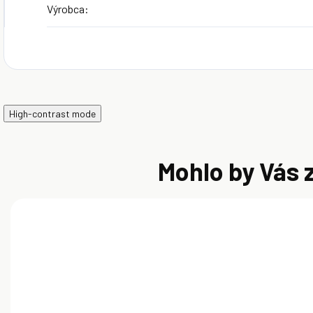
Výrobca
:
High-contrast mode
Mohlo by Vás 