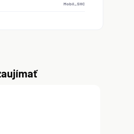
Mobil_SHC
zaujímať