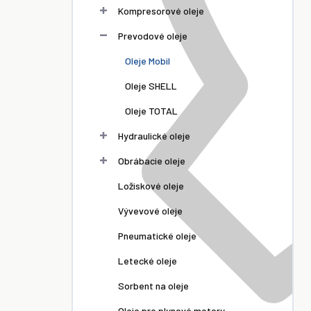
Kompresorové oleje
Prevodové oleje
Oleje Mobil
Oleje SHELL
Oleje TOTAL
Hydraulické oleje
Obrábacie oleje
Ložiskové oleje
Vývevové oleje
Pneumatické oleje
Letecké oleje
Sorbent na oleje
Oleje pre plynové motory