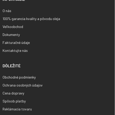
e
O nás
100% garancia kvality a pôvodu oleja
Veľkoobchod
Dokumenty
Fakturačné údaje
Kontaktujte nás
DÔLEŽITÉ
Obchodné podmienky
Ochrana osobných údajov
Cena dopravy
Spôsob platby
Reklámacia tovaru