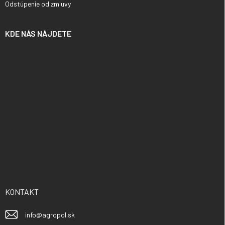
Odstúpenie od zmluvy
KDE NÁS NÁJDETE
KONTAKT
info
@
agropol.sk