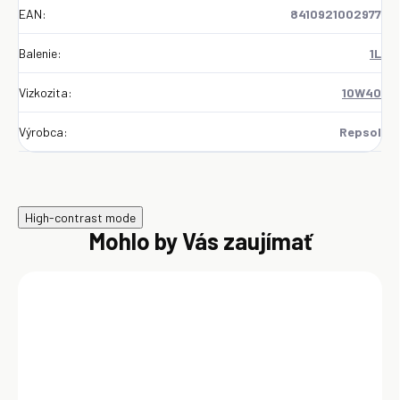
EAN
:
8410921002977
Balenie
:
1L
Vizkozita
:
10W40
Výrobca
:
Repsol
High-contrast mode
Mohlo by Vás zaujímať