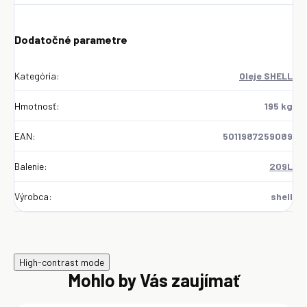
Dodatočné parametre
Kategória
:
Oleje SHELL
Hmotnosť
:
195 kg
EAN
:
5011987259089
Balenie
:
209L
Výrobca
:
shell
High-contrast mode
Mohlo by Vás zaujímať