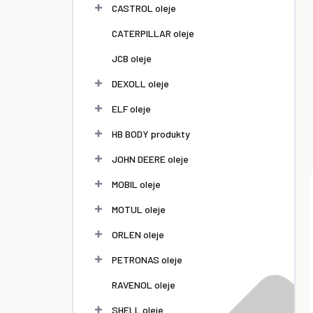
l
CASTROL oleje
CATERPILLAR oleje
JCB oleje
DEXOLL oleje
ELF oleje
HB BODY produkty
JOHN DEERE oleje
MOBIL oleje
MOTUL oleje
ORLEN oleje
PETRONAS oleje
RAVENOL oleje
SHELL oleje