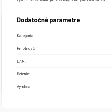
Dodatočné parametre
Kategória
:
Hmotnosť
:
EAN
:
Balenie
:
Výrobca
: