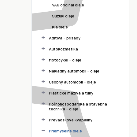
VAG originál oleje
Suzuki oleje
Kia oleje
Aditíva - prísady
Autokozmetika
Motocykel - oleje
Nákladný automobil - oleje
Osobný automobil - oleje
Plastické mazivá a tuky
Poľnohospodárska a stavebná
technika - oleje
Prevádzkové kvapaliny
Priemyselné oleje